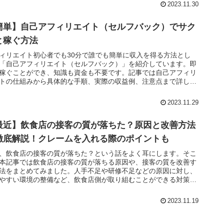
2023.11.30
簡単】自己アフィリエイト（セルフバック）でサク
と稼ぐ方法
ィリエイト初心者でも30分で誰でも簡単に収入を得る方法とし
「自己アフィリエイト（セルフバック）」を紹介しています。即
稼ぐことができ、知識も資金も不要です。記事では自己アフィリ
トの仕組みから具体的な手順、実際の収益例、注意点まで詳しく
しており、興味のある方はぜひ試してみてください。
2023.11.29
最近】飲食店の接客の質が落ちた？原因と改善方法
徹底解説！クレームを入れる際のポイントも
、飲食店の接客の質が落ちた？という話をよく耳にします。そこ
本記事では飲食店の接客の質が落ちる原因や、接客の質を改善す
法をまとめてみました。人手不足や研修不足などの原因に対し、
やすい環境の整備など、飲食店側が取り組むことができる対策、
としてクレームを入れる際のポイントについても紹介していま
2023.11.19