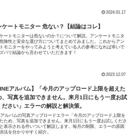
2024.01.17
ンケートモニター 危ない？【結論はコレ】
ケートモニターは危ないのか？について解説。アンケートモニタ
危険性と安全な選び方についてまとめてみました。これからアン
トモニターをやってみようと考えている人の参考になれば幸いで
ズバリ結論から言わせていただきます！
2023.12.07
LINEアルバム】「今月のアップロード上限を超えた
め、写真を追加できません。来月1日にもう一度お試
ください」エラーの解説と解決策。
NEアルバムの写真アップロードエラー「今月のアップロード上限を
たため、写真を追加できません。来月1日にもう一度お試しくださ
と表示される件いついて解説します。毎月の制限、エラーの原因
決法を分かりやすく紹介。