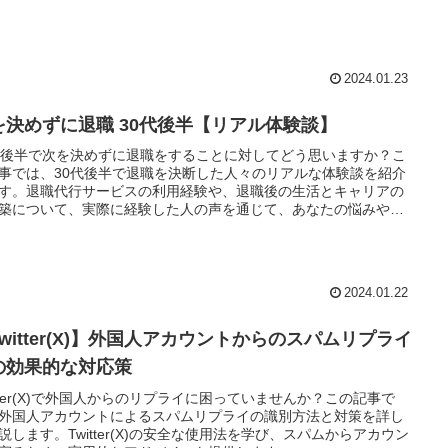
2024.01.23
を決めずに退職 30代後半【リアル体験談】
代後半で次を決めずに退職をすることに対してどう思いますか？こ
事では、30代後半で退職を決断した人々のリアルな体験談を紹介
す。退職代行サービスの利用経験や、退職後の生活とキャリアの
築について、実際に経験した人の声を通じて、あなたの悩みや不
寄り添います。
2024.01.22
witter(X)】外国人アカウントからのスパムリプライ
の効果的な対応策
itter(X)で外国人からのリプライに困っていませんか？この記事で
外国人アカウントによるスパムリプライの識別方法と対策を詳し
説します。Twitter(X)の安全な使用法を学び、スパムからアカウン