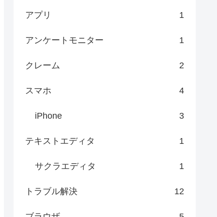
アプリ
1
アンケートモニター
1
クレーム
2
スマホ
4
iPhone
3
テキストエディタ
1
サクラエディタ
1
トラブル解決
12
ブラウザ
5