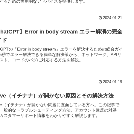
守るための実用的なアドバイスを提供します。
2024.01.21
hatGPT】Error in body stream エラー解消の完全
イド
tGPTの「Error in body stream」エラーを解決するための総合ガイ
5秒でエラー解決できる簡単な解決策から、ネットワーク、APIリ
スト、コードのバグに対応する方法を解説。
2024.01.19
7live（イチナナ）が開かない原因とその解決方法
live（イチナナ）が開かない問題に直面している方へ。この記事で
一般的なトラブルシューティング方法、アカウント違反の対処
カスタマーサポート情報をわかりやすく解説します。