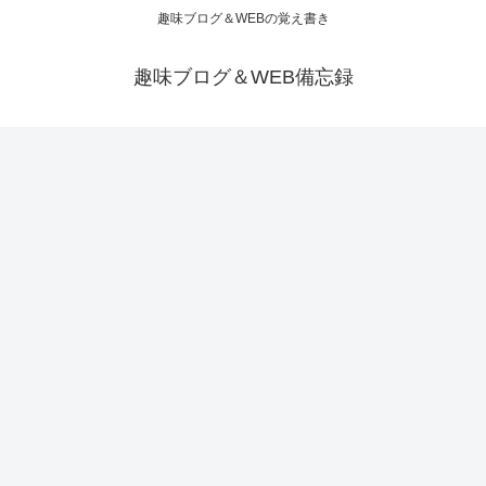
趣味ブログ＆WEBの覚え書き
趣味ブログ＆WEB備忘録