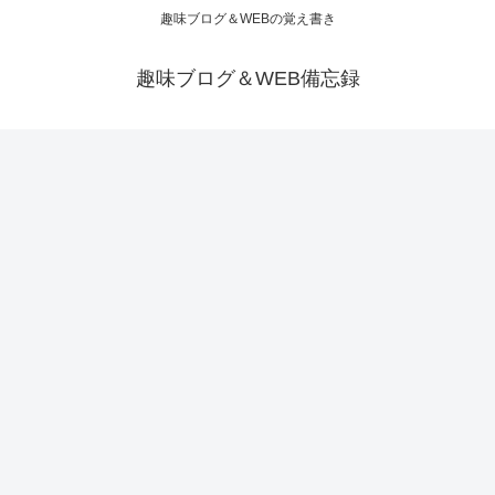
趣味ブログ＆WEBの覚え書き
趣味ブログ＆WEB備忘録