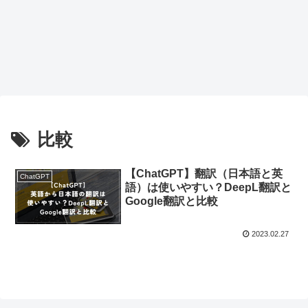
比較
【ChatGPT】翻訳（日本語と英
ChatGPT
語）は使いやすい？DeepL翻訳と
Google翻訳と比較
2023.02.27