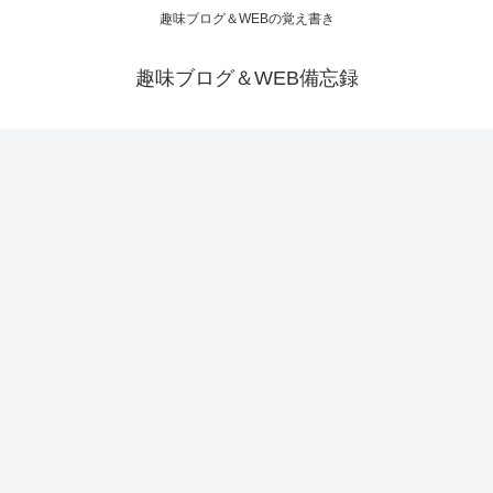
趣味ブログ＆WEBの覚え書き
趣味ブログ＆WEB備忘録