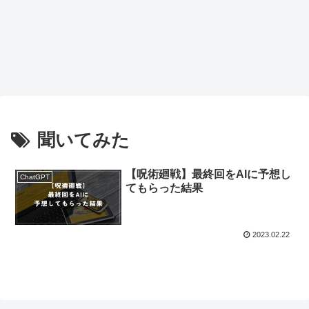
聞いてみた
【呪術廻戦】最終回をAIに予想し
ChatGPT
てもらった結果
2023.02.22